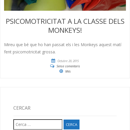
PSICOMOTRICITAT A LA CLASSE DELS
MONKEYS!
Mireu que bé que ho han passat els i les Monkeys aquest matí
fent psicomotricitat grossa.
Octubre 20, 2015
Sense comentaris
Més
CERCAR
Cerca: