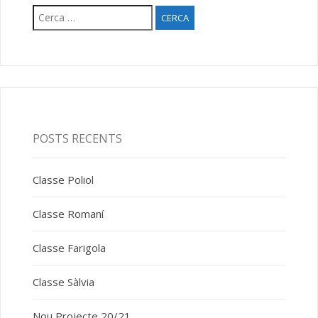
Cerca:
POSTS RECENTS
Classe Poliol
Classe Romaní
Classe Farigola
Classe Sàlvia
Nou Projecte 20/21