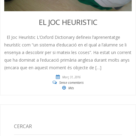
EL JOC HEURISTIC
El Joc Heurístic L’Oxford Dictionary defineix l’aprenentatge
heurístíc com “un sistema d’educació en el qual a l’alumne se li
ensenya a descobrir per si mateix les coses”. Ha estat un corrent
que ha dominat a l’educació primària anglesa durant molts anys
(encara que en aquest moment és objecte de […]
Març 31, 2016
Sense comentaris
Més
CERCAR