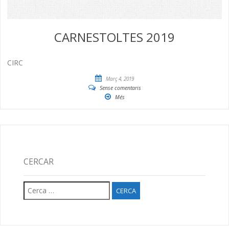
CARNESTOLTES 2019
CIRC
Març 4, 2019
Sense comentaris
Més
CERCAR
Cerca: