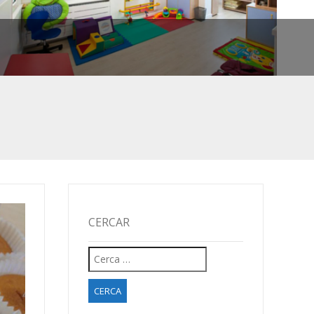
CERCAR
TS!
Cerca:
 COMENCEM!
IU