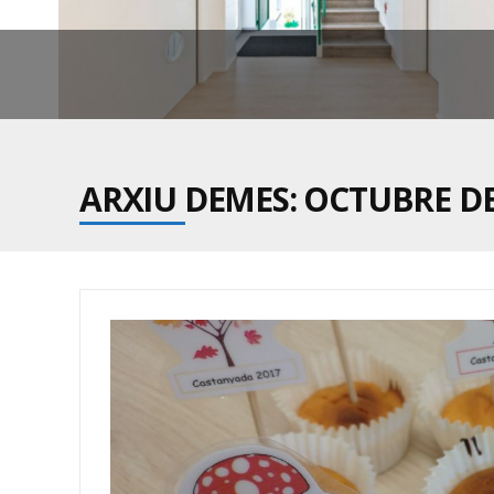
ARXIU DEMES: OCTUBRE DE
BE
ALS APART
D