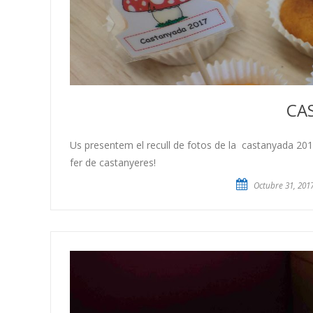
CA
Us presentem el recull de fotos de la castanyada 20
fer de castanyeres!
Octubre 31, 201