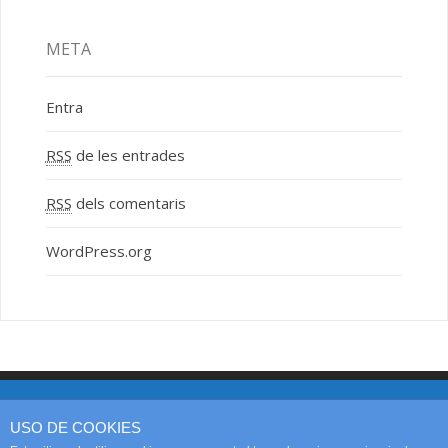
META
Entra
RSS
de les entrades
RSS
dels comentaris
WordPress.org
Web page created by SOCIAL PIME
USO DE COOKIES