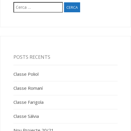
Cerca:
POSTS RECENTS
Classe Poliol
Classe Romaní
Classe Farigola
Classe Sàlvia
Nou Projecte 20/21