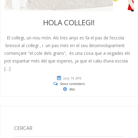
HOLA COL·LEGI!
El col·legi, un nou món. Als tres anys es fa el pas de l’escola
bressol al col·legi , i un pas més en el seu desenvolupament
començant “el cole dels grans”, és una cosa que a vegades els
pot espantar més del que esperes, ja que el caliu d’una escola
[…]
Juny 14, 2016
Sense comentaris
Més
CERCAR