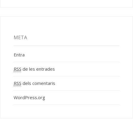
META
Entra
RSS
de les entrades
RSS
dels comentaris
WordPress.org