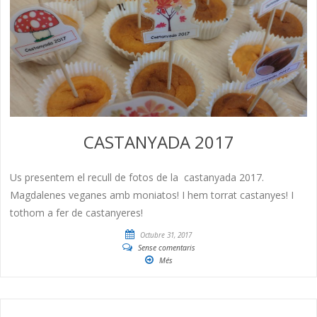
CASTANYADA 2017
Us presentem el recull de fotos de la castanyada 2017.
Magdalenes veganes amb moniatos! I hem torrat castanyes! I
tothom a fer de castanyeres!
Octubre 31, 2017
Sense comentaris
Més