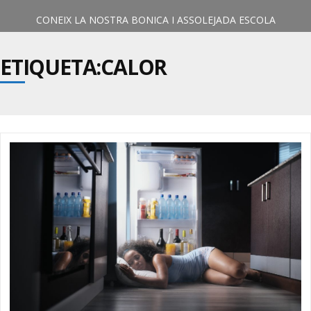
ETIQUETA:CALOR
LES NOSTRES INSTAL•LACIONS
CONEIX LA NOSTRA BONICA I ASSOLEJADA ESCOLA
ELS NOSTRES OBJECTIUS
ELS NOSTRES SERVEIS
DESCOBREIX ELS EIXOS PRINCIPALS DEL NOSTRE PROJECTE
TOT EL QUE L’ESCOLA OFEREIX ALS VOSTRES PETITS
EDUCATIU