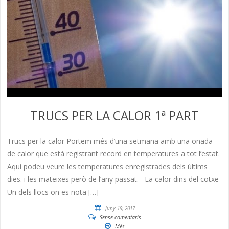
TRUCS PER LA CALOR 1ª PART
Trucs per la calor Portem més d’una setmana amb una onada
de calor que està registrant record en temperatures a tot l’estat.
Aquí podeu veure les temperatures enregistrades dels últims
dies. i les mateixes però de l’any passat. La calor dins del cotxe
Un dels llocs on es nota […]
Juny 19, 2017
Sense comentaris
Més