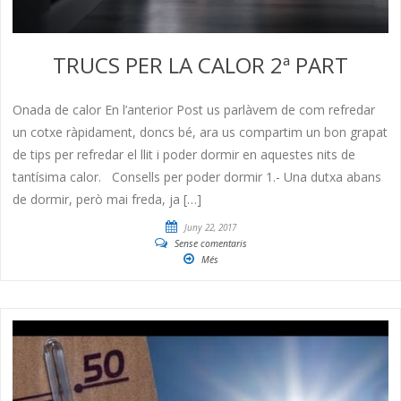
TRUCS PER LA CALOR 2ª PART
Onada de calor En l’anterior Post us parlàvem de com refredar
un cotxe ràpidament, doncs bé, ara us compartim un bon grapat
de tips per refredar el llit i poder dormir en aquestes nits de
tantísima calor. Consells per poder dormir 1.- Una dutxa abans
de dormir, però mai freda, ja […]
Juny 22, 2017
Sense comentaris
Més