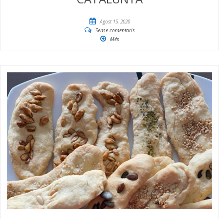
Agost 15, 2020
Sense comentaris
Més