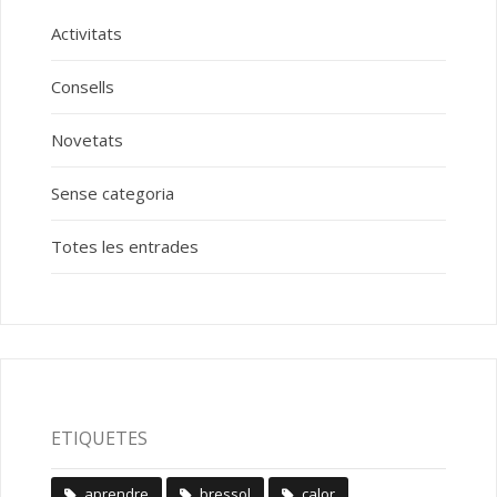
Activitats
Consells
Novetats
Sense categoria
Totes les entrades
ETIQUETES
aprendre
bressol
calor