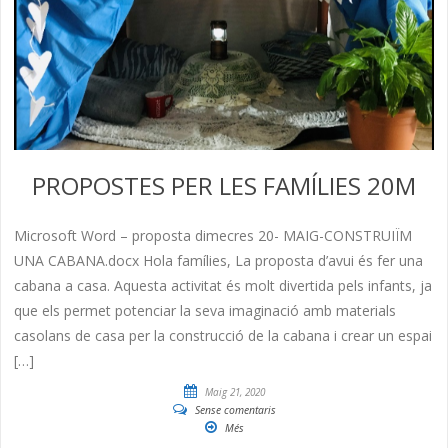
PROPOSTES PER LES FAMÍLIES 20M
Microsoft Word – proposta dimecres 20- MAIG-CONSTRUIÏM
UNA CABANA.docx Hola famílies, La proposta d’avui és fer una
cabana a casa. Aquesta activitat és molt divertida pels infants, ja
que els permet potenciar la seva imaginació amb materials
casolans de casa per la construcció de la cabana i crear un espai
[…]
Maig 21, 2020
Sense comentaris
Més