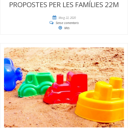
PROPOSTES PER LES FAMÍLIES 22M
Maig 22, 2020
Sense comentaris
Més