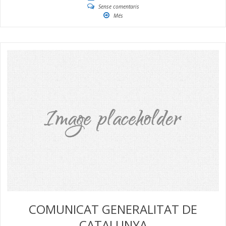
Sense comentaris
Més
COMUNICAT GENERALITAT DE
CATALUNYA