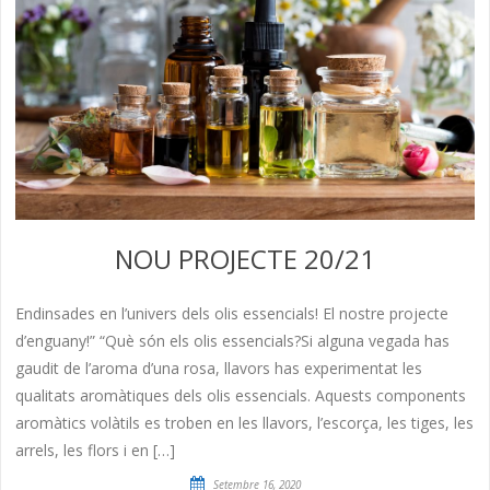
NOU PROJECTE 20/21
Endinsades en l’univers dels olis essencials! El nostre projecte
d’enguany!” “Què són els olis essencials?Si alguna vegada has
gaudit de l’aroma d’una rosa, llavors has experimentat les
qualitats aromàtiques dels olis essencials. Aquests components
aromàtics volàtils es troben en les llavors, l’escorça, les tiges, les
arrels, les flors i en […]
Setembre 16, 2020