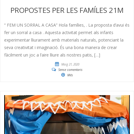
PROPOSTES PER LES FAMÍLES 21M
“ FEM UN SORRAL A CASA” Hola famílies, . La proposta d’avui és
fer un sorral a casa . Aquesta activitat permet als infants
experimentar lliurament amb materials naturals, potenciant la
seva creativitat i imaginació. És una bona manera de crear
fàcilment un joc a l’aire lliure als nostres patis, […]
Maig 21, 2020
Sense comentaris
Més