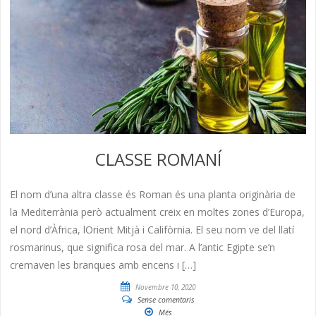
CLASSE ROMANÍ
El nom d’una altra classe és Roman és una planta originària de
la Mediterrània però actualment creix en moltes zones d’Europa,
el nord d’Àfrica, lOrient Mitjà i Califòrnia. El seu nom ve del llatí
rosmarinus, que significa rosa del mar. A l’antic Egipte se’n
cremaven les branques amb encens i […]
Novembre 10, 2020
Sense comentaris
Més