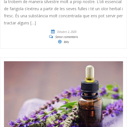
la trobem de manera silvestre molt a prop nostre. L’oli essencial
de farigola s’extreu a partir de les seves fulles i té un olor herbal i
fresc. És una substància molt concentrada que ens pot servir per
tractar alguns […]
Octubre 2, 2020
Sense comentaris
Més