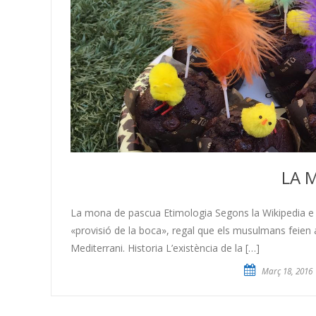
LA 
La mona de pascua Etimologia Segons la Wikipedia 
«provisió de la boca», regal que els musulmans feien 
Mediterrani. Historia L’existència de la […]
Març 18, 2016