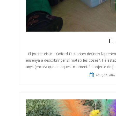
EL
El Joc Heurístic L’Oxford Dictionary defineix l’aprenen
ensenya a descobrir per si mateix les coses”. Ha esta
anys (encara que en aquest moment és objecte de […
Març 31, 2016