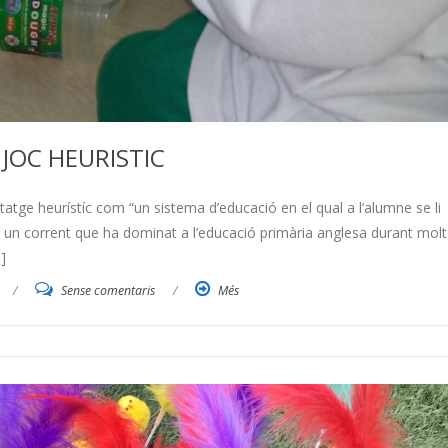
 JOC HEURISTIC
tatge heurístíc com “un sistema d’educació en el qual a l’alumne se li
t un corrent que ha dominat a l’educació primària anglesa durant molt
]
/
Sense comentaris
/
Més