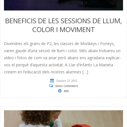
BENEFICIS DE LES SESSIONS DE LLUM,
COLOR I MOVIMENT
Divendres els grans de P2, les classes de Monkeys i Poneys,
varen gaudir d’una sessió de llum i color. Més abaix trobareu un
vídeo i fotos de com va anar però abans ens agradaria explicar-
vos el perquè d’aquesta activitat. A Llar d’Infants La Marieta
creiem en l’educació dels nostres alumnes […]
Octubre 27, 2015
Sense comentaris
Més