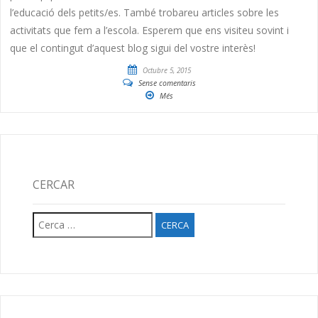
l’educació dels petits/es. També trobareu articles sobre les
activitats que fem a l’escola. Esperem que ens visiteu sovint i
que el contingut d’aquest blog sigui del vostre interès!
Octubre 5, 2015
Sense comentaris
Més
CERCAR
Cerca: