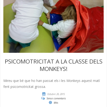
PSICOMOTRICITAT A LA CLASSE DELS
MONKEYS!
Mireu que bé que ho han passat els i les Monkeys aquest matí
fent psicomotricitat grossa.
Octubre 20, 2015
Sense comentaris
Més