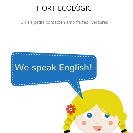
HORT ECOLÒGIC
On els petits contacten amb fruites i verdures