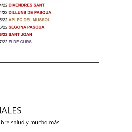
IALES
sobre salud y mucho más.