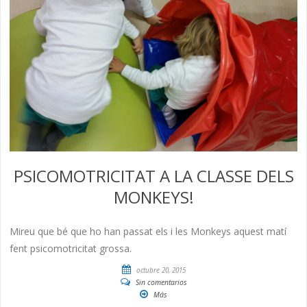
PSICOMOTRICITAT A LA CLASSE DELS
MONKEYS!
Mireu que bé que ho han passat els i les Monkeys aquest matí
fent psicomotricitat grossa.
octubre 20, 2015
Sin comentarios
Más