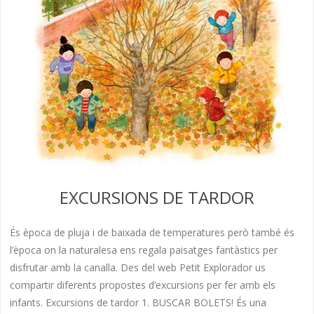
EXCURSIONS DE TARDOR
És època de pluja i de baixada de temperatures però també és
l’època on la naturalesa ens regala paisatges fantàstics per
disfrutar amb la canalla. Des del web Petit Explorador us
compartir diferents propostes d’excursions per fer amb els
infants. Excursions de tardor 1. BUSCAR BOLETS! És una