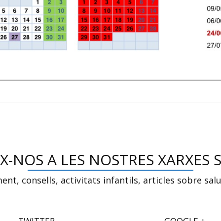
X-NOS A LES NOSTRES XARXES 
nt, consells, activitats infantils, articles sobre sal