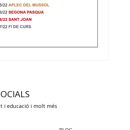
SOCIALS
ut i educació i molt més