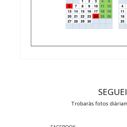
SEGUEI
Trobaràs fotos diàriame