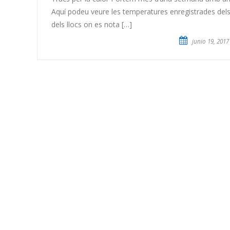
Aquí podeu veure les temperatures enregistrades dels ú
dels llocs on es nota […]
junio 19, 2017