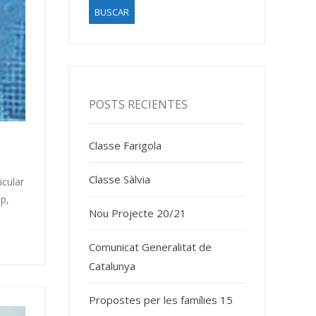
POSTS RECIENTES
Classe Farigola
Classe Sàlvia
icular
p,
Nou Projecte 20/21
Comunicat Generalitat de
Catalunya
Propostes per les famílies 15