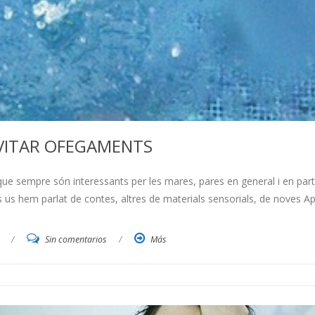
VITAR OFEGAMENTS
que sempre són interessants per les mares, pares en general i en part
 us hem parlat de contes, altres de materials sensorials, de noves Ap
/
Sin comentarios
/
Más