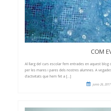
COM E
Al llarg del curs escolar fem entrades en aquest blog 
per les mares i pares dels nostres alumnes. A vegades
d’activitats que hem fet a […]
junio 26, 2017