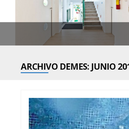
ARCHIVO DEMES: JUNIO 20
EN LO
DE