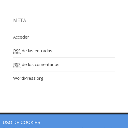
META
Acceder
RSS
de las entradas
RSS
de los comentarios
WordPress.org
USO DE COOKIES
Web page created by SOCIAL PIME