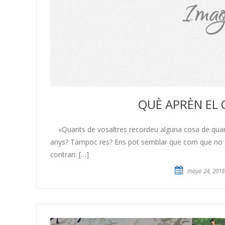
QUÈ APRÈN EL 
«Quants de vosaltres recordeu alguna cosa de quan t
anys? Tampoc res? Ens pot semblar que com que no en 
contrari: […]
mayo 24, 2018