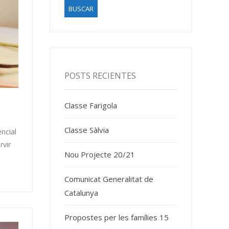
POSTS RECIENTES
Classe Farigola
Classe Sàlvia
encial
rvir
Nou Projecte 20/21
Comunicat Generalitat de
Catalunya
Propostes per les famílies 15