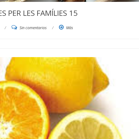
 PER LES FAMÍLIES 15
/
Sin comentarios
/
Más