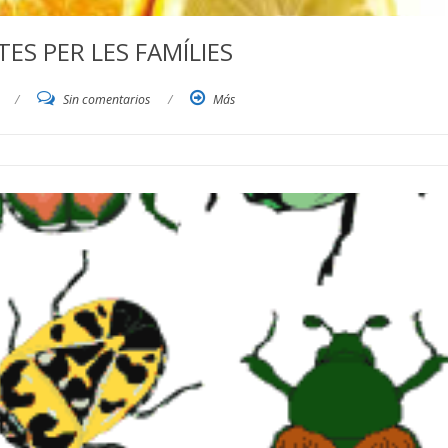
ES PER LES FAMÍLIES
/
Sin comentarios
/
Más