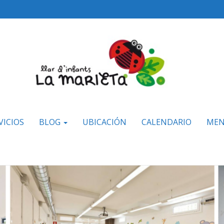
VICIOS
BLOG
UBICACIÓN
CALENDARIO
MEN
NUESTRAS INSTALACIONES
CONOCE NUESTRA BONITA Y SOLEADA ESCUELA