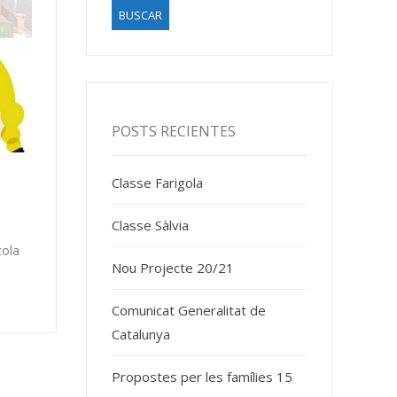
POSTS RECIENTES
Classe Farigola
Classe Sàlvia
cola
Nou Projecte 20/21
Comunicat Generalitat de
Catalunya
Propostes per les famílies 15