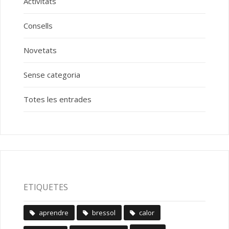
Activitats
Consells
Novetats
Sense categoria
Totes les entrades
ETIQUETES
aprendre
bressol
calor