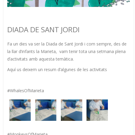
DIADA DE SANT JORDI
Fa un dies va ser la Diada de Sant Jordi i com sempre, des de
la llar d’infants la Marieta, vam tenir tota una setmana plena
d’activitats amb aquesta temàtica.
Aquí us deixem un resum d’algunes de les activitats
#WhalesOfMarieta
#MonkeysOfMarieta