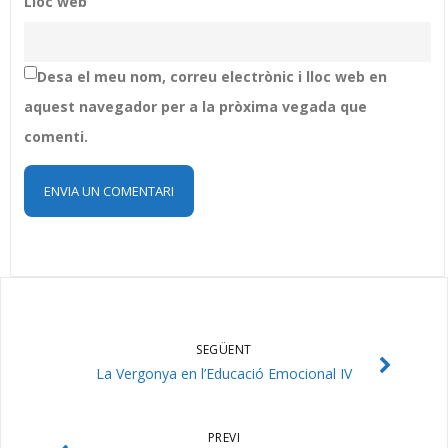
Lloc web
Desa el meu nom, correu electrònic i lloc web en
aquest navegador per a la pròxima vegada que
comenti.
SEGÜENT
La Vergonya en l’Educació Emocional IV
PREVI