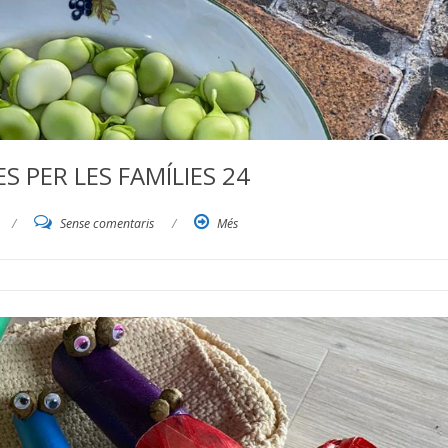
 PER LES FAMÍLIES 24
/
Sense comentaris
/
Més