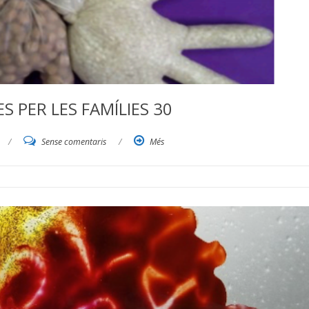
 PER LES FAMÍLIES 30
/
Sense comentaris
/
Més