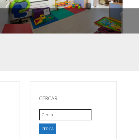
CERCAR
TS!
Cerca:
 COMENCEM!
IU