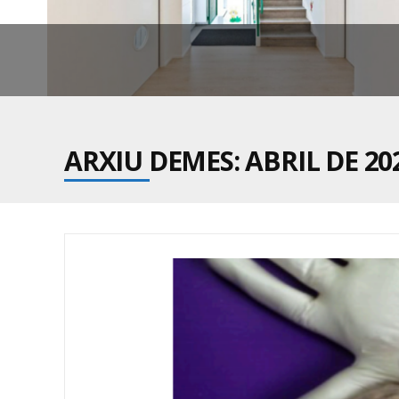
ARXIU DEMES: ABRIL DE 20
BE
ALS APART
D