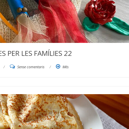
 PER LES FAMÍLIES 22
/
Sense comentaris
/
Més