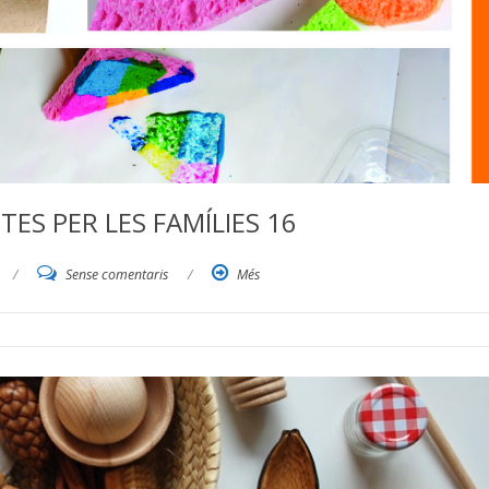
TES PER LES FAMÍLIES 16
/
Sense comentaris
/
Més