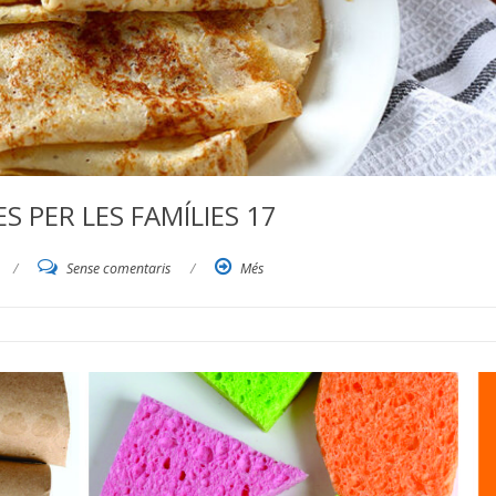
 PER LES FAMÍLIES 17
/
Sense comentaris
/
Més