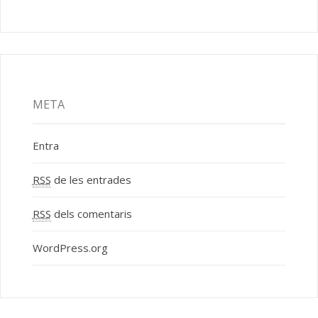
META
Entra
RSS
de les entrades
RSS
dels comentaris
WordPress.org