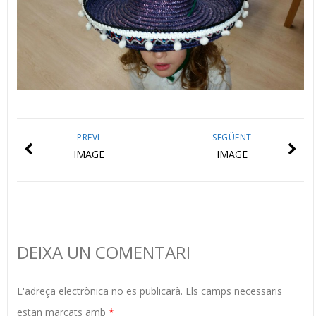
PREVI
SEGÜENT
IMAGE
IMAGE
DEIXA UN COMENTARI
L'adreça electrònica no es publicarà.
Els camps necessaris
estan marcats amb
*