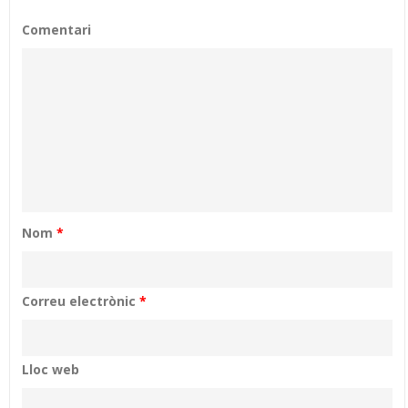
Comentari
Nom
*
Correu electrònic
*
Lloc web