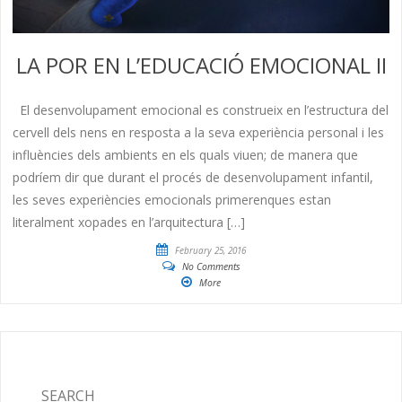
LA POR EN L’EDUCACIÓ EMOCIONAL II
El desenvolupament emocional es construeix en l’estructura del
cervell dels nens en resposta a la seva experiència personal i les
influències dels ambients en els quals viuen; de manera que
podríem dir que durant el procés de desenvolupament infantil,
les seves experiències emocionals primerenques estan
literalment xopades en l’arquitectura […]
February 25, 2016
No Comments
More
SEARCH